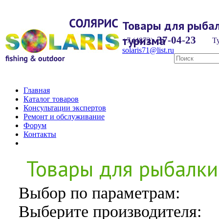
Товары для рыбал
туризма
37-04-23
+7 (4872)
Ту
solaris71@list.ru
Главная
Каталог товаров
Консультации экспертов
Ремонт и обслуживание
Форум
Контакты
Товары для рыбалки
Выбор по параметрам:
Выберите производителя: