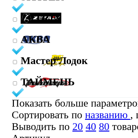
ZETRIX
АКВА
Мастер Лодок
ТАЙМЕНЬ
Показать больше параметр
Cортировать по
названию
,
Выводить по
20
40
80
товар