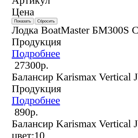
Артикул
Цена
Лодка BoatMaster БМ300S С
Продукция
Подробнее
27300р.
Балансир Karismax Vertical J
Продукция
Подробнее
890р.
Балансир Karismax Vertical J
цвет:10