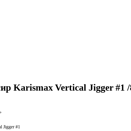
ир Karismax Vertical Jigger #1 
ь
l Jigger #1