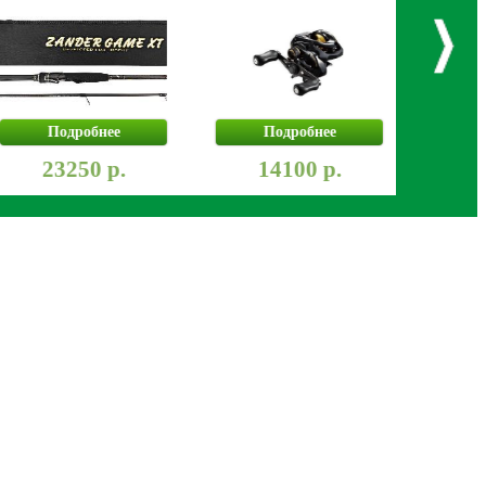
Подробнее
Подробнее
Под
23250 р.
14100 р.
915