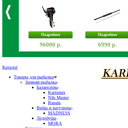
Подробнее
Подробнее
96000 р.
6990 р.
Каталог
Товары для рыбалки
Зимняя рыбалка
Балансиры
Karismax
Nils Master
Rapala
Вибы и раттлины
MADNESS
Ледобуры
MORA