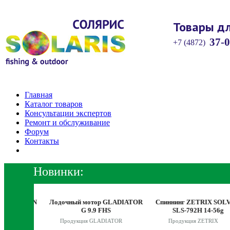
Товары дл
37-0
+7 (4872)
Главная
Каталог товаров
Консультации экспертов
Ремонт и обслуживание
Форум
Контакты
Новинки:
 HAYRON
Лодочный мотор GLADIATOR
Спиннинг ZETRIX SOLVER
8g
G 9.9 FHS
SLS-792H 14-56g
X
Продукция GLADIATOR
Продукция ZETRIX