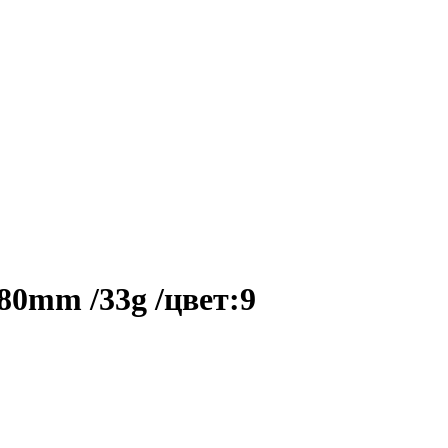
/80mm /33g /цвет:9