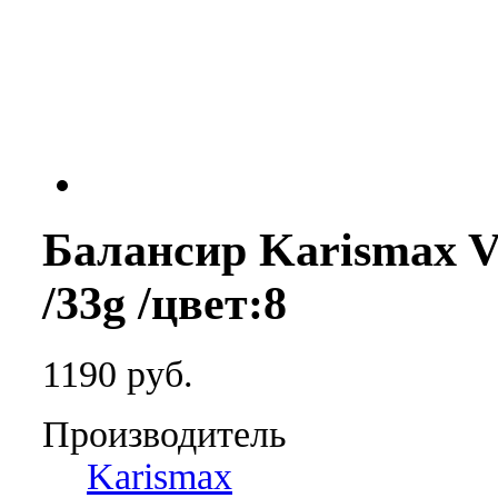
Балансир Karismax Ve
/33g /цвет:8
1190 руб.
Производитель
Karismax