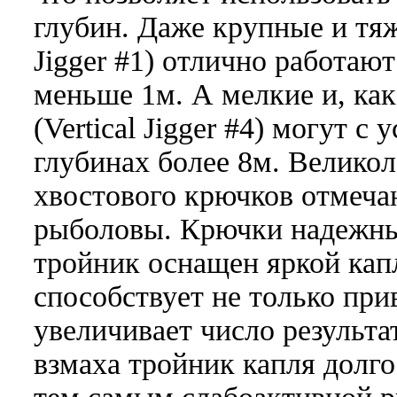
глубин. Даже крупные и тяж
Jigger #1) отлично работаю
меньше 1м. А мелкие и, как
(Vertical Jigger #4) могут с
глубинах более 8м. Великол
хвостового крючков отмеча
рыболовы. Крючки надежны
тройник оснащен яркой кап
способствует не только пр
увеличивает число результ
взмаха тройник капля долго 