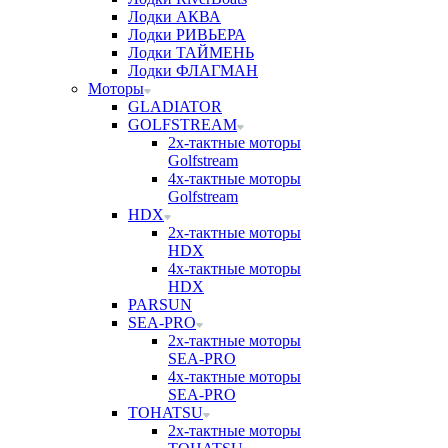
Лодки АКВА
Лодки РИВЬЕРА
Лодки ТАЙМЕНЬ
Лодки ФЛАГМАН
Моторы
GLADIATOR
GOLFSTREAM
2х-тактные моторы
Golfstream
4х-тактные моторы
Golfstream
HDX
2х-тактные моторы
HDX
4х-тактные моторы
HDX
PARSUN
SEA-PRO
2х-тактные моторы
SEA-PRO
4х-тактные моторы
SEA-PRO
TOHATSU
2х-тактные моторы