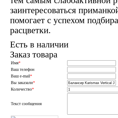
тем самым слабоактивной 
заинтересоваться приманко
помогает с успехом подбир
расцветки.
Есть в наличии
Заказ товара
Имя
*
Ваш телефон
Ваш e-mail
*
Вы заказали
*
Количество
*
Текст сообщения