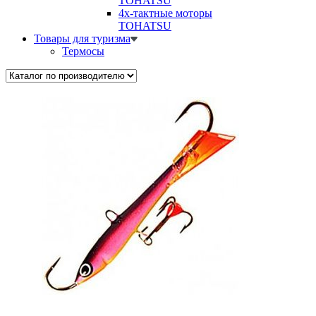
TOHATSU
4х-тактные моторы
TOHATSU
Товары для туризма
Термосы