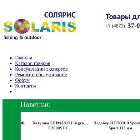
Товары дл
37-0
+7 (4872)
Главная
Каталог товаров
Консультации экспертов
Ремонт и обслуживание
Форум
Контакты
Новинки:
LADIATOR
Катушка SHIMANO Ultegra
Ледобур HEINOLA SpeedRu
C2000S FC
Sport 115 мм
TOR