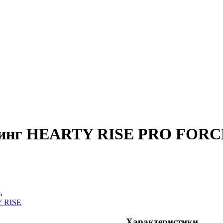
инг HEARTY RISE PRO FORCE 
ь
 RISE
Характеристики