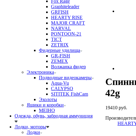
Fox Rage
Graphiteleader
GRFISH
HEARTY RISE
MAJOR CRAFT
NARVAL
PONTOON-21
TICT
ZETRIX
Фидерные удилища
GR-FISH
ZEMEX
Волжанка фидер
Электроника
Подводные видеокамеры
Спинн
Aqua-Vu
CALYPSO
42g
SITITEK FishCam
Эхолоты
Ящики и коробки
19410 руб.
MEIHO
Одежда, обувь, забродная аммуниция
Производител
HEARTY
Лодки, моторы
Лодки