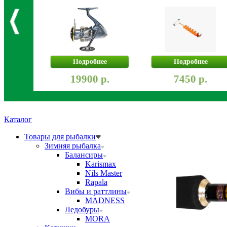
Подробнее
Подробнее
19900 р.
7450 р.
Каталог
Товары для рыбалки
Зимняя рыбалка
Балансиры
Karismax
Nils Master
Rapala
Вибы и раттлины
MADNESS
Ледобуры
MORA