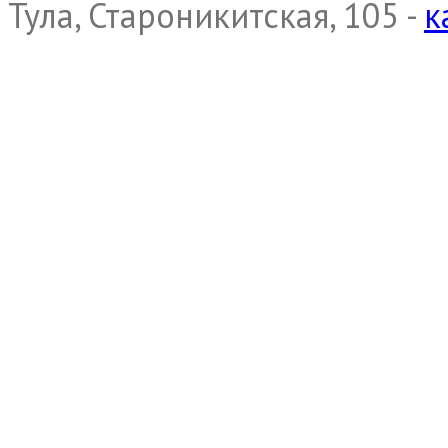
Тула, Староникитская, 105 -
к