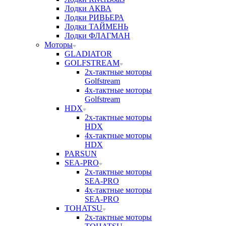
Лодки АКВА
Лодки РИВЬЕРА
Лодки ТАЙМЕНЬ
Лодки ФЛАГМАН
Моторы
GLADIATOR
GOLFSTREAM
2х-тактные моторы
Golfstream
4х-тактные моторы
Golfstream
HDX
2х-тактные моторы
HDX
4х-тактные моторы
HDX
PARSUN
SEA-PRO
2х-тактные моторы
SEA-PRO
4х-тактные моторы
SEA-PRO
TOHATSU
2х-тактные моторы