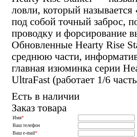
ловли, который называется «
под собой точный заброс, 
проводку и форсирование 
Обновленные Hearty Rise S
среднюю части, информати
главная изюминка серии Hear
UltraFast (работает 1/6 часть
Есть в наличии
Заказ товара
Имя
*
Ваш телефон
Ваш e-mail
*