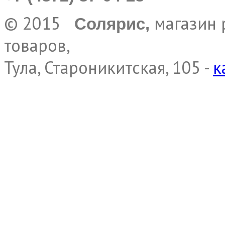
© 2015
магазин 
Солярис,
товаров,
Тула, Староникитская, 105 -
к