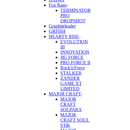
Fox Rage
TERMINATOR
PRO
DROPSHOT
Graphiteleader
GRFISH
HEARTY RISE
EVOLUTION
III
INNOVATION
JIG FORCE
PRO FORCE II
Rock'n'Force
STALKER
ZANDER
GAME XT
LIMITED
MAJOR CRAFT
MAJOR
CRAFT
SOLPARA
MAJOR
CRAFT SOUL
STiK