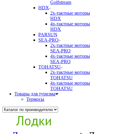
Golfstream
HDX
2х-тактные моторы
HDX
4х-тактные моторы
HDX
PARSUN
SEA-PRO
2х-тактные моторы
SEA-PRO
4х-тактные моторы
SEA-PRO
TOHATSU
2х-тактные моторы
TOHATSU
4х-тактные моторы
TOHATSU
Товары для туризма
Термосы
Лодки