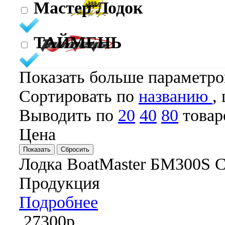
Мастер Лодок
ТАЙМЕНЬ
Показать больше параметр
Cортировать по
названию
,
Выводить по
20
40
80
товар
Цена
Лодка BoatMaster БМ300S С
Продукция
Подробнее
27300р.