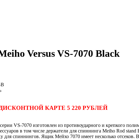
eiho Versus VS-7070 Black
-B
ь
ДИСКОНТНОЙ КАРТЕ 5 220 РУБЛЕЙ
серии VS-7070 изготовлен из противоударного и крепкого поли
ессуаров в том числе держатели для спиннинга Meiho Rod stand
у для спиннингов. Ящик Мейхо 7070 имеет несколько отсеков. 