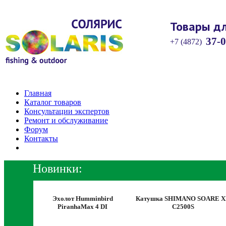
Товары дл
37-0
+7 (4872)
Главная
Каталог товаров
Консультации экспертов
Ремонт и обслуживание
Форум
Контакты
Новинки:
 VS-7070
Эхолот Humminbird
Катушка SHIMANO SOARE 
PiranhaMax 4 DI
C2500S