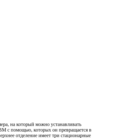
мера, на который можно устанавливать
 ВМ с помощью, которых он превращается в
Верхнее отделение имеет три стационарные