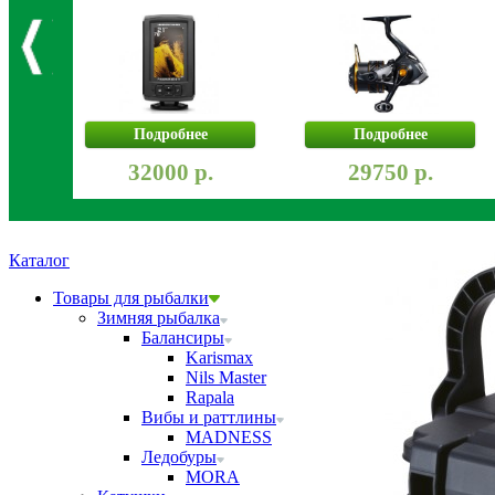
Подробнее
Подробнее
32000 р.
29750 р.
Каталог
Товары для рыбалки
Зимняя рыбалка
Балансиры
Karismax
Nils Master
Rapala
Вибы и раттлины
MADNESS
Ледобуры
MORA