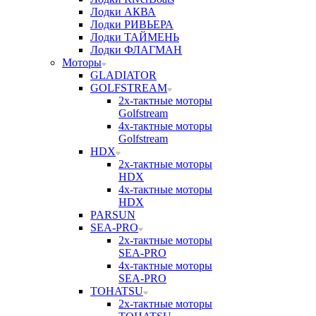
Лодки АКВА
Лодки РИВЬЕРА
Лодки ТАЙМЕНЬ
Лодки ФЛАГМАН
Моторы
GLADIATOR
GOLFSTREAM
2х-тактные моторы
Golfstream
4х-тактные моторы
Golfstream
HDX
2х-тактные моторы
HDX
4х-тактные моторы
HDX
PARSUN
SEA-PRO
2х-тактные моторы
SEA-PRO
4х-тактные моторы
SEA-PRO
TOHATSU
2х-тактные моторы