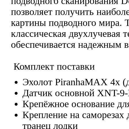
подводного сканирования D
позволяет получить наибол
картины подводного мира. 
классическая двухлучевая 
обеспечивается надежным 
Комплект поставки
Эхолот PiranhaMAX 4x (
Датчик основной XNT-9-D
Крепёжное основание для
Крепление на саморезах 
транец лодки