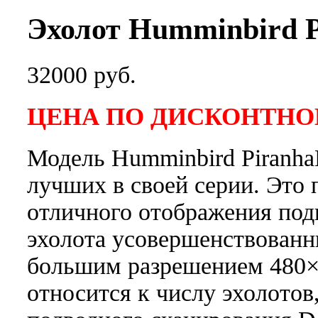
Эхолот Humminbird P
32000 руб.
ЦЕНА ПО ДИСКОНТНОЙ 
Модель Humminbird Piranha
лучших в своей серии. Это 
отличного отображения под
эхолота усовершенствованн
большим разрешением 480×
относится к числу эхолото