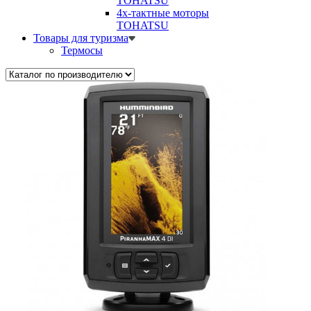
TOHATSU
4х-тактные моторы
TOHATSU
Товары для туризма
Термосы