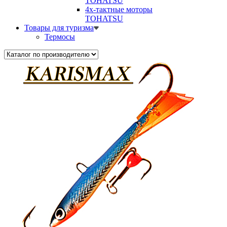
TOHATSU
4х-тактные моторы
TOHATSU
Товары для туризма
Термосы