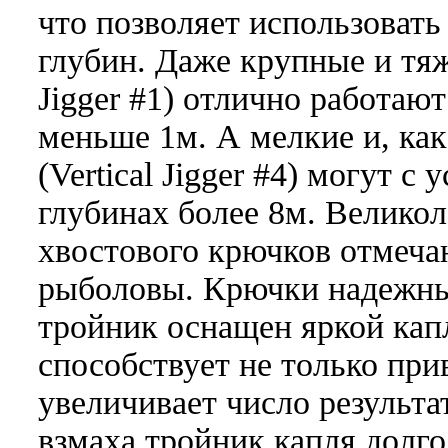
что позволяет использовать
глубин. Даже крупные и тяж
Jigger #1) отлично работаю
меньше 1м. А мелкие и, как
(Vertical Jigger #4) могут с
глубинах более 8м. Великол
хвостового крючков отмеча
рыболовы. Крючки надежны
тройник оснащен яркой кап
способствует не только пр
увеличивает число результ
взмаха тройник капля долго 