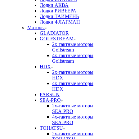
Лодки АКВА
Лодки РИВЬЕРА
Лодки ТАЙМЕНЬ
Лодки ФЛАГМАН
Моторы
GLADIATOR
GOLFSTREAM
2х-тактные моторы
Golfstream
4х-тактные моторы
Golfstream
HDX
2х-тактные моторы
HDX
4х-тактные моторы
HDX
PARSUN
SEA-PRO
2х-тактные моторы
SEA-PRO
4х-тактные моторы
SEA-PRO
TOHATSU
2х-тактные моторы