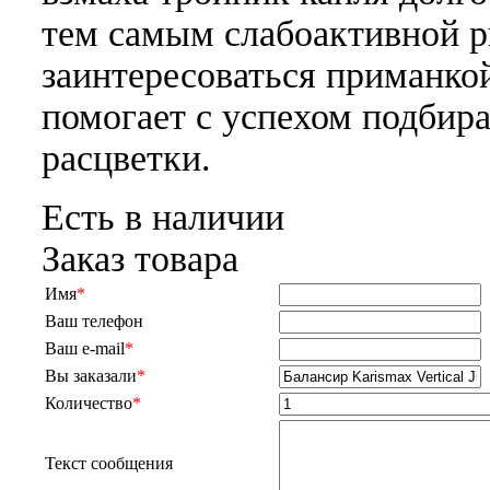
тем самым слабоактивной 
заинтересоваться приманко
помогает с успехом подбир
расцветки.
Есть в наличии
Заказ товара
Имя
*
Ваш телефон
Ваш e-mail
*
Вы заказали
*
Количество
*
Текст сообщения