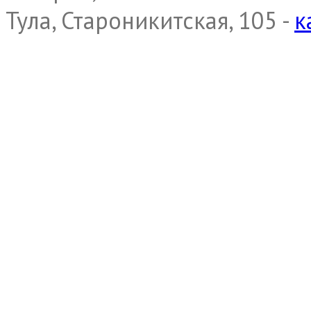
Тула, Староникитская, 105 -
к