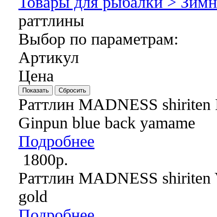
Товары для рыбалки >
Зимн
раттлины
Выбор по параметрам:
Артикул
Цена
Раттлин MADNESS shirite
Ginpun blue back yamame
Подробнее
1800р.
Раттлин MADNESS shiriten 
gold
Подробнее