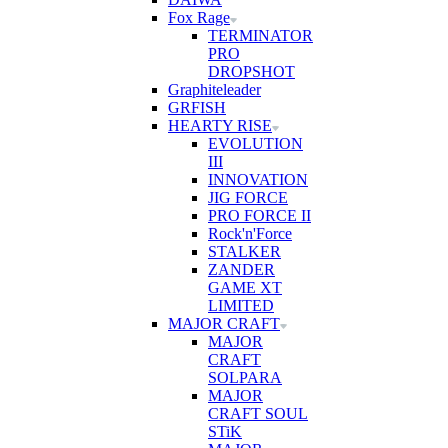
Fox Rage
TERMINATOR
PRO
DROPSHOT
Graphiteleader
GRFISH
HEARTY RISE
EVOLUTION
III
INNOVATION
JIG FORCE
PRO FORCE II
Rock'n'Force
STALKER
ZANDER
GAME XT
LIMITED
MAJOR CRAFT
MAJOR
CRAFT
SOLPARA
MAJOR
CRAFT SOUL
STiK