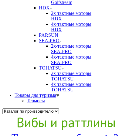
Golfstream
HDX
2х-тактные моторы
HDX
4х-тактные моторы
HDX
PARSUN
SEA-PRO
2х-тактные моторы
SEA-PRO
4х-тактные моторы
SEA-PRO
TOHATSU
2х-тактные моторы
TOHATSU
4х-тактные моторы
TOHATSU
Товары для туризма
Термосы
Вибы и раттлины