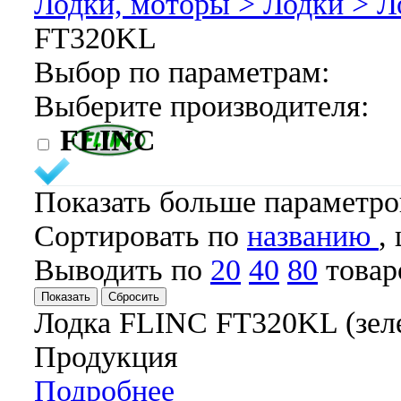
Лодки, моторы >
Лодки >
Л
FT320KL
Выбор по параметрам:
Выберите производителя:
FLINC
Показать больше параметр
Cортировать по
названию
,
Выводить по
20
40
80
товар
Лодка FLINC FT320KL (зел
Продукция
Подробнее