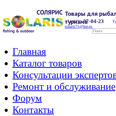
Товары для рыбал
туризма
37-04-23
+7 (4872)
Ту
solaris71@list.ru
Главная
Каталог товаров
Консультации эксперто
Ремонт и обслуживание
Форум
Контакты