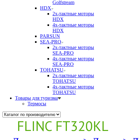
Golfstream
HDX
2х-тактные моторы
HDX
4х-тактные моторы
HDX
PARSUN
SEA-PRO
2х-тактные моторы
SEA-PRO
4х-тактные моторы
SEA-PRO
TOHATSU
2х-тактные моторы
TOHATSU
4х-тактные моторы
TOHATSU
Товары для туризма
Термосы
FLINC FT320KL