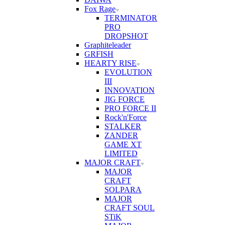
Fox Rage
TERMINATOR
PRO
DROPSHOT
Graphiteleader
GRFISH
HEARTY RISE
EVOLUTION
III
INNOVATION
JIG FORCE
PRO FORCE II
Rock'n'Force
STALKER
ZANDER
GAME XT
LIMITED
MAJOR CRAFT
MAJOR
CRAFT
SOLPARA
MAJOR
CRAFT SOUL
STiK