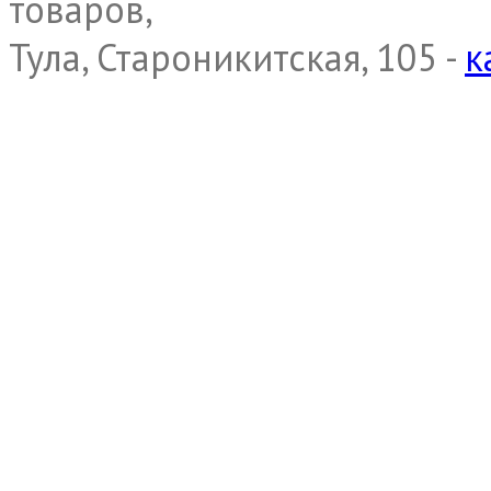
товаров,
Тула, Староникитская, 105 -
к