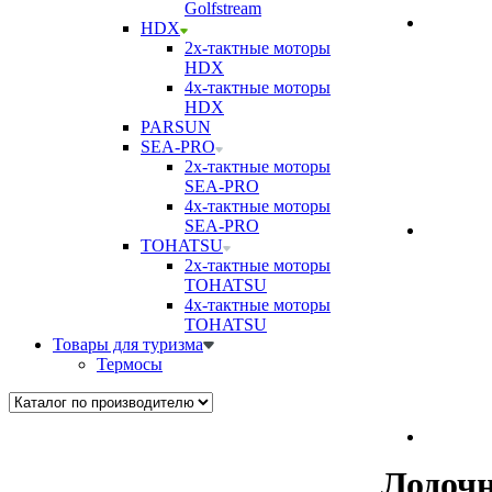
Golfstream
HDX
2х-тактные моторы
HDX
4х-тактные моторы
HDX
PARSUN
SEA-PRO
2х-тактные моторы
SEA-PRO
4х-тактные моторы
SEA-PRO
TOHATSU
2х-тактные моторы
TOHATSU
4х-тактные моторы
TOHATSU
Товары для туризма
Термосы
Лодочн