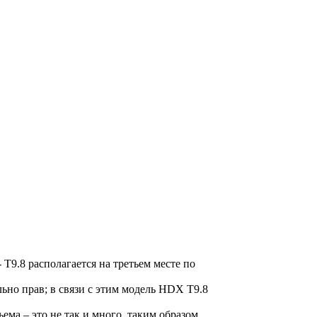
T9.8 располагается на третьем месте по
льно прав; в связи с этим модель HDX T9.8
ъема – это не так и много, таким образом