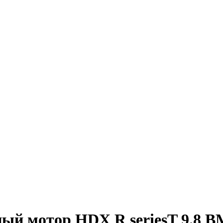
ый мотор HDX R seriesT 9.8 