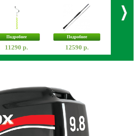
Подробнее
Подробнее
Под
11290 р.
12590 р.
141