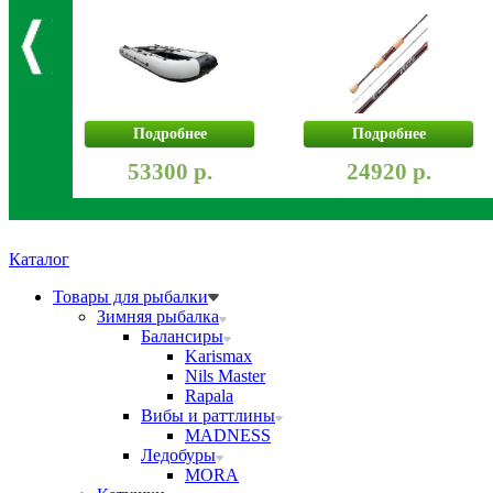
Подробнее
Подробнее
53300 р.
24920 р.
Каталог
Товары для рыбалки
Зимняя рыбалка
Балансиры
Karismax
Nils Master
Rapala
Вибы и раттлины
MADNESS
Ледобуры
MORA