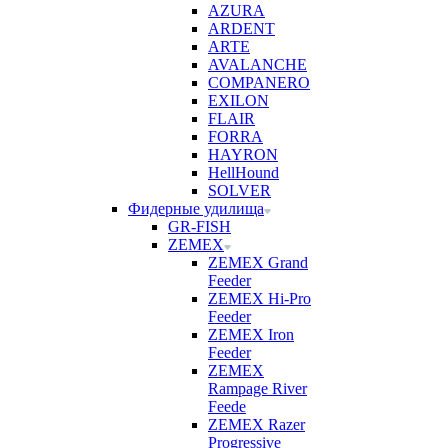
AZURA
ARDENT
ARTE
AVALANCHE
COMPANERO
EXILON
FLAIR
FORRA
HAYRON
HellHound
SOLVER
Фидерные удилища
GR-FISH
ZEMEX
ZEMEX Grand
Feeder
ZEMEX Hi-Pro
Feeder
ZEMEX Iron
Feeder
ZEMEX
Rampage River
Feede
ZEMEX Razer
Progressive