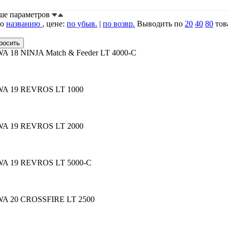
ьше параметров
по
названию
, цене:
по убыв.
|
по возвр.
Выводить по
20
40
80
тов
A 18 NINJA Match & Feeder LT 4000-С
WA 19 REVROS LT 1000
WA 19 REVROS LT 2000
WA 19 REVROS LT 5000-C
WA 20 CROSSFIRE LT 2500