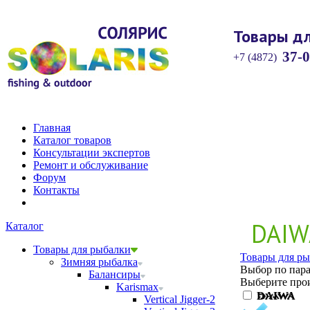
Товары дл
37-0
+7 (4872)
Главная
Каталог товаров
Консультации экспертов
Ремонт и обслуживание
Форум
Контакты
DAIW
Каталог
Товары для рыбалки
Товары для ры
Зимняя рыбалка
Выбор по пара
Балансиры
Выберите прои
Karismax
DAIWA
Vertical Jigger-2