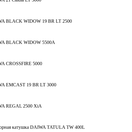
WA BLACK WIDOW 19 BR LT 2500
IWA BLACK WIDOW 5500A
WA CROSSFIRE 5000
WA EMCAST 19 BR LT 3000
WA REGAL 2500 XiA
торная катушка DAIWA TATULA TW 400L