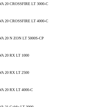
A 20 CROSSFIRE LT 3000-C
A 20 CROSSFIRE LT 4000-C
A 20 N ZON LT 5000S-CP
A 20 RX LT 1000
A 20 RX LT 2500
A 20 RX LT 4000-C
A 21 Caldia LT 3000