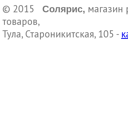
© 2015
магазин 
Солярис,
товаров,
Тула, Староникитская, 105 -
к